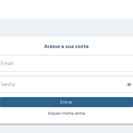
Acesse a sua conta
mail
enha
Entrar
Esqueci minha senha